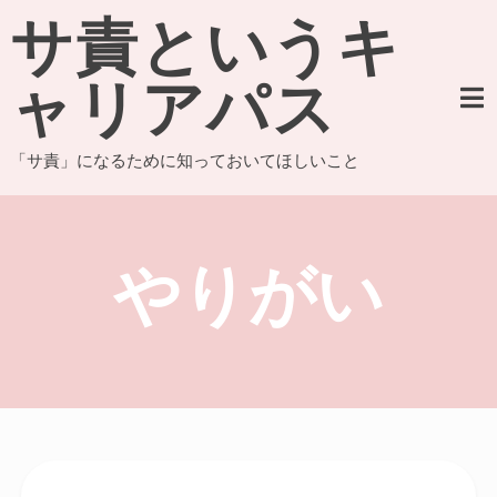
Skip
サ責というキ
to
content
ャリアパス
「サ責」になるために知っておいてほしいこと
やりがい