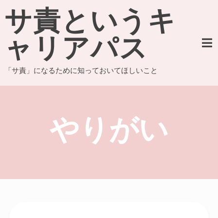
Skip
サ責というキ
to
content
ャリアパス
「サ責」になるために知っておいてほしいこと
やりがい