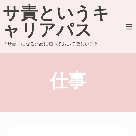
Skip
サ責というキ
to
content
ャリアパス
「サ責」になるために知っておいてほしいこと
仕事