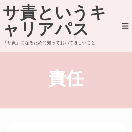
Skip
サ責というキ
to
content
ャリアパス
「サ責」になるために知っておいてほしいこと
責任