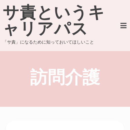
Skip
サ責というキ
to
content
ャリアパス
「サ責」になるために知っておいてほしいこと
訪問介護